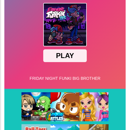
Super Bomberman
-
Super Bomberman foi o prim