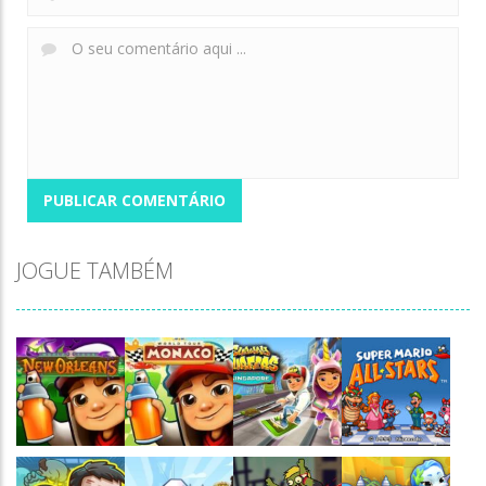
JOGUE TAMBÉM