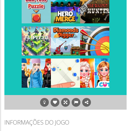
Play
Play
Play
Play
Play
Play
Play
Play
Play
Play
Play
Play
INFORMAÇÕES DO JOGO