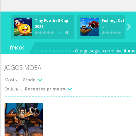
TIny Football Cup
Fishing: Catch th
Angry Birds
-
O Angry Birds se arrisca na Star Cu

2026
..
148
180
Super Bomberman
-
Super Bomberman foi o prim
ÉPICOS
Crash Bandicoot
-
O jogo segue como aventuras d
Super Smash Remix
-
Se tem saudades de jogar S
JOGOS MOBA
Subway Surf: Mônaco
-
Concordo – há muito temp
Mostra:
Grade
Plants vs Zombies
-
Só mesmo as plantas podem p
Ordenar:
Recentes primeiro
Tekken 3
-
Lute em cenários diferentes com os lu
Super Mario All-Stars
-
Super Mario All-Stars é u
Mario Bros World
-
Mario Bros World um novo tip
Angry Birds
-
O Angry Birds se arrisca na Star Cu