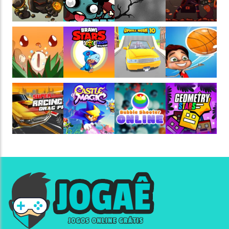
Zombie Defense: ..
136
Play
Play
Play
Play
Space Arena
164
Bottle Storm: Elite ..
Play
Play
Play
Play
165
Wrestling ..
141
Play
Play
Play
Play
Burger Here
149