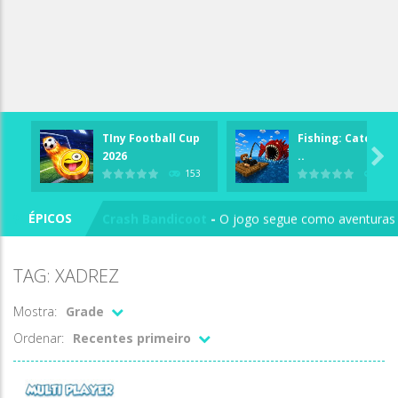
TIny Football Cup
Fishing: Catch th
Angry Birds
-
O Angry Birds se arrisca na Star Cu

2026
..
153
191
Super Bomberman
-
Super Bomberman foi o prim
ÉPICOS
Crash Bandicoot
-
O jogo segue como aventuras d
Super Smash Remix
-
Se tem saudades de jogar S
TAG: XADREZ
Subway Surf: Mônaco
-
Concordo – há muito temp
Mostra:
Grade
Plants vs Zombies
-
Só mesmo as plantas podem p
Ordenar:
Recentes primeiro
Tekken 3
-
Lute em cenários diferentes com os lu
Super Mario All-Stars
-
Super Mario All-Stars é u