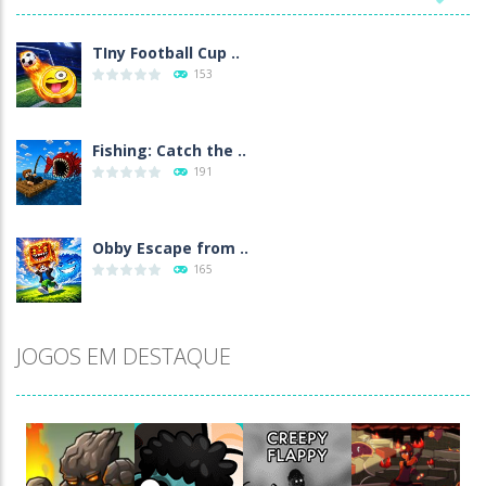
TIny Football Cup ..
153
Fishing: Catch the ..
191
Obby Escape from ..
165
Meme Myth:Wukong
JOGOS EM DESTAQUE
136
Velocity Breaker
168