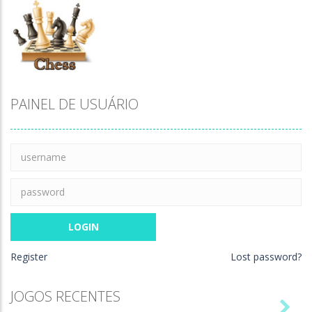
Mario Bros World
-
Mario Bros World um novo tip
Angry Birds
-
O Angry Birds se arrisca na Star Cu
Jogos
Super Bomberman
-
Super Bomberman foi o prim
Arcade
PAINEL DE USUÁRIO
Chess Multi
player
949
Register
Lost password?
JOGOS RECENTES
