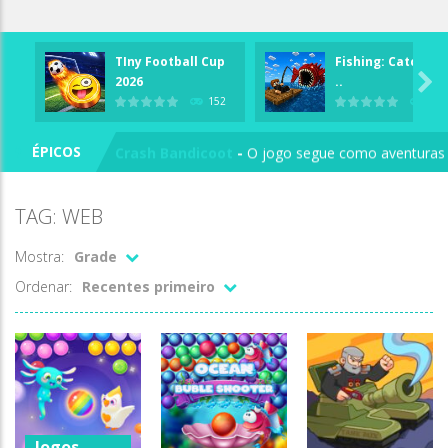
TIny Football Cup
Fishing: Catch th
Angry Birds
-
O Angry Birds se arrisca na Star Cu

2026
..
152
188
Super Bomberman
-
Super Bomberman foi o prim
ÉPICOS
Crash Bandicoot
-
O jogo segue como aventuras d
Super Smash Remix
-
Se tem saudades de jogar S
TAG: WEB
Subway Surf: Mônaco
-
Concordo – há muito temp
Mostra:
Grade
Plants vs Zombies
-
Só mesmo as plantas podem p
Ordenar:
Recentes primeiro
Tekken 3
-
Lute em cenários diferentes com os lu
Super Mario All-Stars
-
Super Mario All-Stars é u
Mario Bros World
-
Mario Bros World um novo tip
Angry Birds
-
O Angry Birds se arrisca na Star Cu
Jogos