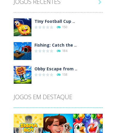
JOGOS RECENTES

TIny Football Cup ..
150
Fishing: Catch the ..
184
Obby Escape from ..
158
Meme Myth:Wukong
JOGOS EM DESTAQUE
136
Velocity Breaker
166