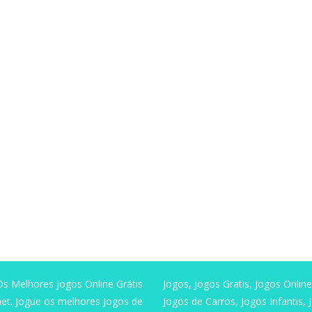
Os Melhores Jogos Online Grátis
Jogos, Jogos Gratis, Jogos Online
net. Jogue os melhores Jogos de
Jogos de Carros, Jogos Infantis,