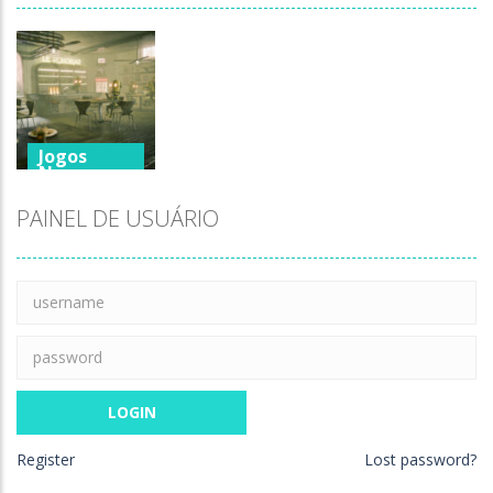
Jogos
Novos
Awareness
PAINEL DE USUÁRIO
Game: The
Robot Bar
719
Register
Lost password?