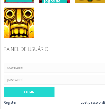
Jogos de
Aventura
Super Bomberman
-
Super Bomberman foi o prim
Temple Run 2
Jogos
– Tomb
Temple
Arcade
Runner
Runner 2
Temple Raider
1.09K
1.07K
977
Jogos de
PAINEL DE USUÁRIO
Ação
Temple Run 2
666
Register
Lost password?