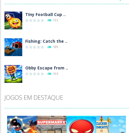
TIny Football Cup ..
153
Fishing: Catch the ..
189
Obby Escape from ..
164
Meme Myth:Wukong
JOGOS EM DESTAQUE
136
Velocity Breaker
168