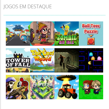
Meme Myth:Wukong
JOGOS EM DESTAQUE
136
Velocity Breaker
168
Zombie Defense: ..
134
Play
Play
Play
Play
Space Arena
162
Bottle Storm: Elite ..
Play
Play
Play
Play
162