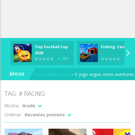
TIny Football Cup
Fishing: Catch th
Angry Birds
-
O Angry Birds se arrisca na Star Cu

2026
..
151
185
Super Bomberman
-
Super Bomberman foi o prim
ÉPICOS
Crash Bandicoot
-
O jogo segue como aventuras d
Super Smash Remix
-
Se tem saudades de jogar S
TAG: # RACING
Subway Surf: Mônaco
-
Concordo – há muito temp
Mostra:
Grade
Plants vs Zombies
-
Só mesmo as plantas podem p
Ordenar:
Recentes primeiro
Tekken 3
-
Lute em cenários diferentes com os lu
Super Mario All-Stars
-
Super Mario All-Stars é u