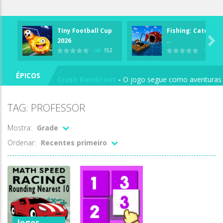
TIny Football Cup
Fishing: Catch th
Angry Birds
-
O Angry Birds se arrisca na Star Cu

2026
..
152
188
Super Bomberman
-
Super Bomberman foi o prim
ÉPICOS
Crash Bandicoot
-
O jogo segue como aventuras d
Super Smash Remix
-
Se tem saudades de jogar S
TAG: PROFESSOR
Subway Surf: Mônaco
-
Concordo – há muito temp
Mostra:
Grade
Plants vs Zombies
-
Só mesmo as plantas podem p
Ordenar:
Recentes primeiro
Tekken 3
-
Lute em cenários diferentes com os lu
Super Mario All-Stars
-
Super Mario All-Stars é u
Mario Bros World
-
Mario Bros World um novo tip
Angry Birds
-
O Angry Birds se arrisca na Star Cu
Jogos