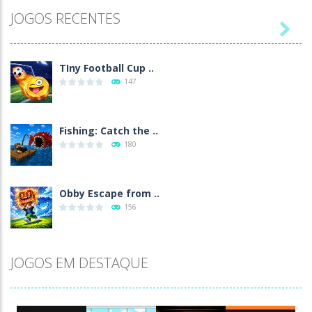
JOGOS RECENTES

TIny Football Cup ..
147
Fishing: Catch the ..
180
Obby Escape from ..
156
Meme Myth:Wukong
JOGOS EM DESTAQUE
132