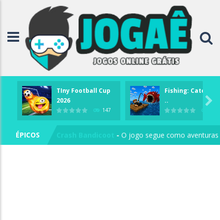
TIny Football Cup
Fishing: Catch th
Angry Birds
-
O Angry Birds se arrisca na Star Cu

2026
..
147
180
Super Bomberman
-
Super Bomberman foi o prim
ÉPICOS
Crash Bandicoot
-
O jogo segue como aventuras d
Super Smash Remix
-
Se tem saudades de jogar S
Subway Surf: Mônaco
-
Concordo – há muito temp
Plants vs Zombies
-
Só mesmo as plantas podem p
Tekken 3
-
Lute em cenários diferentes com os lu