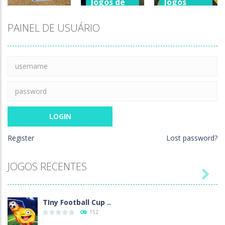
Jogos de
Jogos
Esporte
Diversos
Jogos de
Super Bomberman
-
Super Bomberman foi o prim
Estratégia
Bus Driving
Bus Rush –
PAINEL DE USUÁRIO
Hill Station
Simulator 2024
Bus Surfer
Bus Simulator
949
1.18K
1.06K
Register
Lost password?
JOGOS RECENTES

TIny Football Cup ..
152