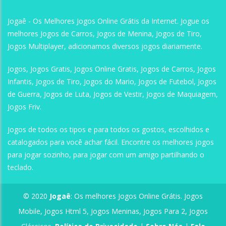
Jogaê - Os Melhores Jogos Online Grátis da Internet. Jogue os
Tank Strike ..
melhores Jogos de Carros, Jogos de Menina, Jogos de Tiro,
164
Jogos Multiplayer, adicionamos diversos jogos diariamente.
Jogos, Jogos Gratis, Jogos Online Gratis, Jogos de Carros, Jogos
Football Superstars ..
Infantis, Jogos de Tiro, Jogos do Mario, Jogos de Futebol, Jogos
138
de Guerra, Jogos de Luta, Jogos de Vestir, Jogos de Maquiagem,
Jogos Friv.
Jogos de todos os tipos e para todos os gostos, escolhidos e
catalogados para você achar fácil. Encontre os melhores jogos
para jogar sozinho, para jogar com um amigo partilhando o
teclado.
© 2020
Jogaê
: Os melhores Jogos Online Grátis. Jogos
Mobile, Jogos Html 5, Jogos Meninas, Jogos Para 2, Jogos