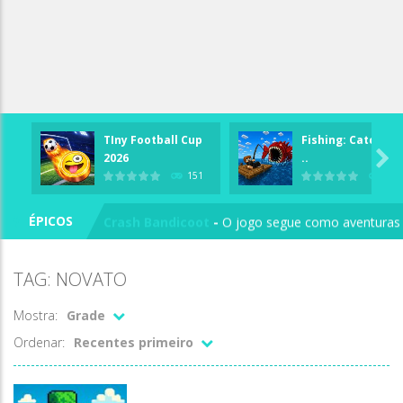
TIny Football Cup
Fishing: Catch th
Angry Birds
-
O Angry Birds se arrisca na Star Cu

2026
..
151
187
Super Bomberman
-
Super Bomberman foi o prim
ÉPICOS
Crash Bandicoot
-
O jogo segue como aventuras d
Super Smash Remix
-
Se tem saudades de jogar S
TAG: NOVATO
Subway Surf: Mônaco
-
Concordo – há muito temp
Mostra:
Grade
Plants vs Zombies
-
Só mesmo as plantas podem p
Ordenar:
Recentes primeiro
Tekken 3
-
Lute em cenários diferentes com os lu
Super Mario All-Stars
-
Super Mario All-Stars é u