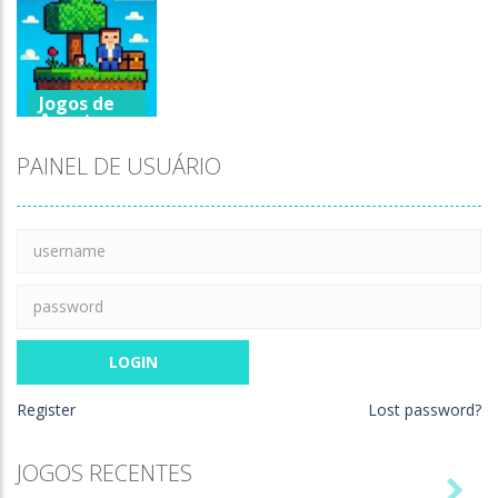
Mario Bros World
-
Mario Bros World um novo tip
Angry Birds
-
O Angry Birds se arrisca na Star Cu
Jogos de
Aventura
Super Bomberman
-
Super Bomberman foi o prim
Noob:
PAINEL DE USUÁRIO
Skyblock
Survival
211
Register
Lost password?
JOGOS RECENTES
