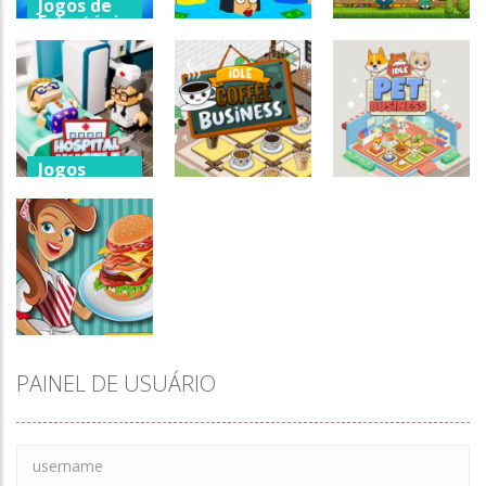
Jogos de
Estratégia
Jogos de
Jogos de
Super Bomberman
-
Super Bomberman foi o prim
Estratégia
Estratégia
Cinema
Business – Idle
Zero to
Kiddie
Games
Millionaire!
Farmers
214
265
865
Jogos
Arcade
Jogos
Jogos
Arcade
Arcade
Hospital
Idle Coffee
Idle Pet
Hustle
Business
Business
1.19K
810
791
Jogos de
PAINEL DE USUÁRIO
Estratégia
Burger Time
758