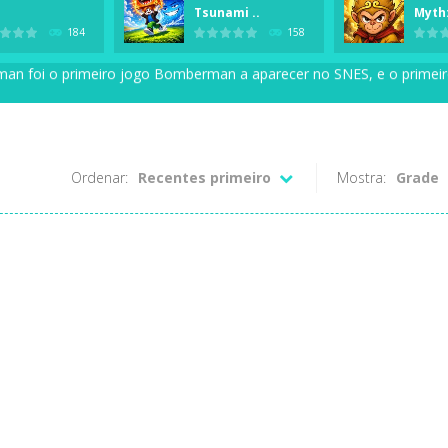
ca na Star Cup enquanto enfrenta oponentes individuais! Compita com 
Tsunami ..
Myth
184
158
n foi o primeiro jogo Bomberman a aparecer no SNES, e o primeiro 
o aventuras de Crash , um marsupial geneticamente modificado que pr
es de jogar Super Smash Flash 2, então, há motivos para ficar feliz!
há muito tempo não havia notícias de nosso amante para incomodar a 
Ordenar:
Recentes primeiro
Mostra:
Grade
antas podem parar o ataque dos zumbis. Coloque as plantas no camp
na estrada, tentando desviar de uma mulher em meio ao nevoeiro, M
tes com os lutadores especiais, os combates especiais do Tekken Com
All-Stars é uma compilação de quatro jogos eletrônicos da série Mari
d um novo tipo de jogo Mario que você pode jogar com uma mão. Vo
ca na Star Cup enquanto enfrenta oponentes individuais! Compita com 
n foi o primeiro jogo Bomberman a aparecer no SNES, e o primeiro 