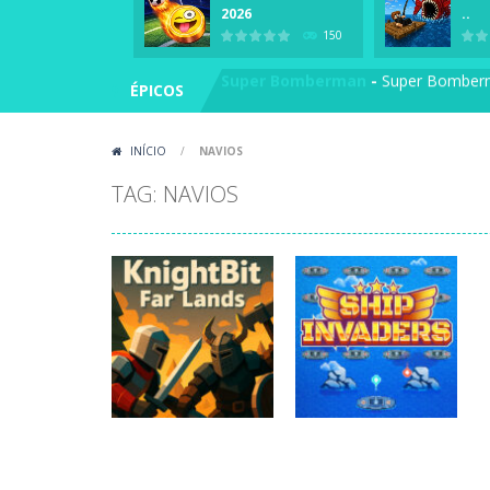
Angry Birds
-
O Angry Birds se arris
2026
..
150
Super Bomberman
-
Super Bomberma
ÉPICOS
Crash Bandicoot
-
O jogo segue com
Super Smash Remix
-
Se tem saudad
INÍCIO
/
NAVIOS
Subway Surf: Mônaco
-
Concordo – 
TAG: NAVIOS
Plants vs Zombies
-
Só mesmo as pl
Silent Hill
-
Após sofrer um acidente 
Tekken 3
-
Lute em cenários diferen
Super Mario All-Stars
-
Super Mario 
Mario Bros World
-
Mario Bros Worl
Angry Birds
-
O Angry Birds se arris
Jogos Diversos
Super Bomberman
-
Super Bomberma