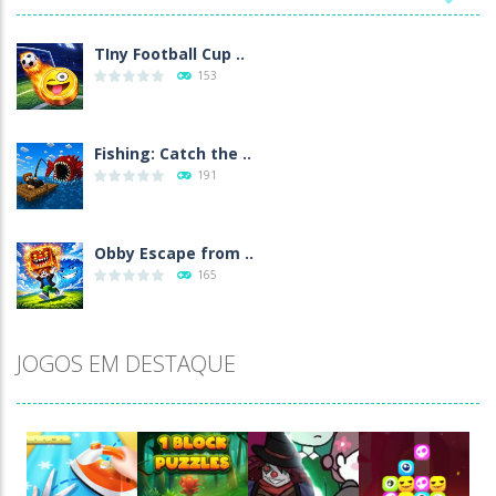
TIny Football Cup ..
153
Fishing: Catch the ..
191
Obby Escape from ..
165
Meme Myth:Wukong
JOGOS EM DESTAQUE
136
Velocity Breaker
168