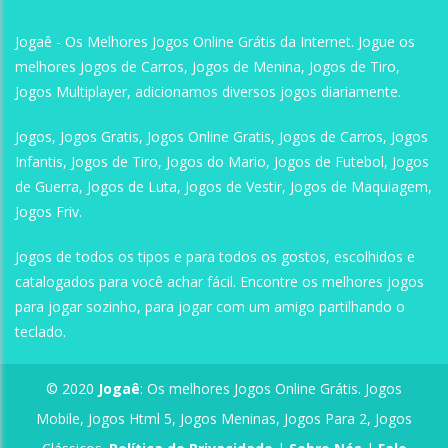
Jogaê - Os Melhores Jogos Online Grátis da Internet. Jogue os
Tank Strike ..
melhores Jogos de Carros, Jogos de Menina, Jogos de Tiro,
167
Jogos Multiplayer, adicionamos diversos jogos diariamente.
Jogos, Jogos Gratis, Jogos Online Gratis, Jogos de Carros, Jogos
Football Superstars ..
Infantis, Jogos de Tiro, Jogos do Mario, Jogos de Futebol, Jogos
143
de Guerra, Jogos de Luta, Jogos de Vestir, Jogos de Maquiagem,
Jogos Friv.
Jogos de todos os tipos e para todos os gostos, escolhidos e
catalogados para você achar fácil. Encontre os melhores jogos
para jogar sozinho, para jogar com um amigo partilhando o
teclado.
© 2020
Jogaê
: Os melhores Jogos Online Grátis. Jogos
Mobile, Jogos Html 5, Jogos Meninas, Jogos Para 2, Jogos