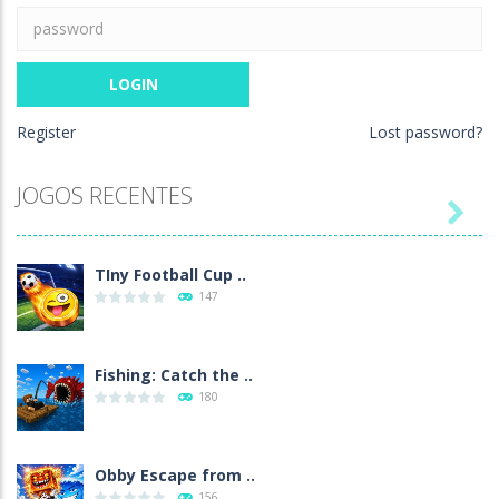
Register
Lost password?
JOGOS RECENTES

TIny Football Cup ..
147
Fishing: Catch the ..
180
Obby Escape from ..
156