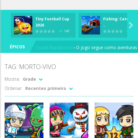
TIny Football Cup
Fishing: Catch th
Angry Birds
-
O Angry Birds se arrisca na Star Cu

2026
..
147
180
Super Bomberman
-
Super Bomberman foi o prim
ÉPICOS
Crash Bandicoot
-
O jogo segue como aventuras d
Super Smash Remix
-
Se tem saudades de jogar S
TAG: MORTO-VIVO
Subway Surf: Mônaco
-
Concordo – há muito temp
Mostra:
Grade
Plants vs Zombies
-
Só mesmo as plantas podem p
Ordenar:
Recentes primeiro
Tekken 3
-
Lute em cenários diferentes com os lu
Super Mario All-Stars
-
Super Mario All-Stars é u
Mario Bros World
-
Mario Bros World um novo tip
Angry Birds
-
O Angry Birds se arrisca na Star Cu