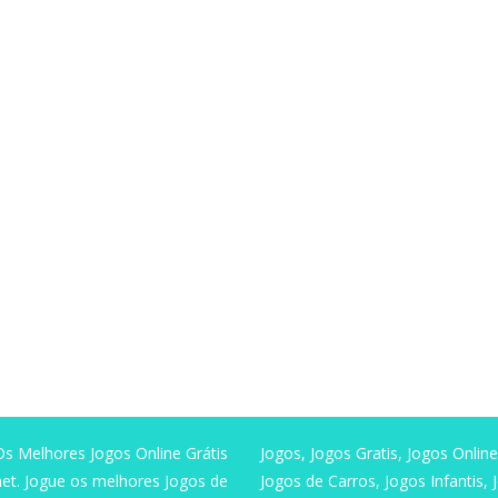
Os Melhores Jogos Online Grátis
Jogos, Jogos Gratis, Jogos Online
net. Jogue os melhores Jogos de
Jogos de Carros, Jogos Infantis,