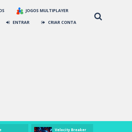
OS
JOGOS MULTIPLAYER
ENTRAR
CRIAR CONTA
e
Velocity Breaker
Space