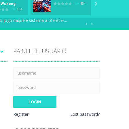
seus amigos, saia por...
:Wukong
164

134
jogo naquele sistema a oferecer...
ecisa enfrentar o cientista...


 O Super Smash Remix é parecido...
polícia das estações ferroviárias,...
PAINEL DE USUÁRIO
o com muita estratégia para impedir...
ason desperta sem a sua...
o essa versão é do Playstation,...
o: Super Mario Bros., Super Mario...
cê controla Mario tocando enquanto...
Register
Lost password?
seus amigos, saia por...
jogo naquele sistema a oferecer...