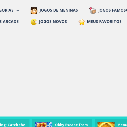
GORIAS
JOGOS DE MENINAS
JOGOS FAMOS
de Educar
 3D
 Arcade
 Clássicos
 de Esporte
 de Meninas
 Multiplayer
 Puzzles
s de 2
s de Ação
s de Aventura
s de Corrida
s de Estratégia
s de Luta
s de Tiro
S ARCADE
JOGOS NOVOS
MEUS FAVORITOS
ing: Catch the
Obby Escape from
Mem