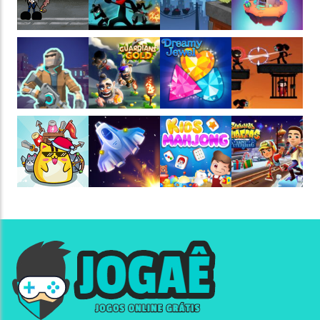
Zombie Defense: ..
134
Play
Play
Play
Play
Space Arena
163
Bottle Storm: Elite ..
Play
Play
Play
Play
163
Wrestling ..
140
Play
Play
Play
Play
Burger Here
148