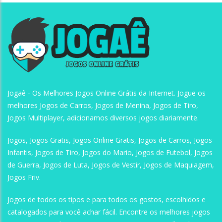
Wrestling ..
141
Play
Play
Play
Play
Burger Here
148
Jogaê - Os Melhores Jogos Online Grátis da Internet. Jogue os
Tank Strike ..
melhores Jogos de Carros, Jogos de Menina, Jogos de Tiro,
166
Jogos Multiplayer, adicionamos diversos jogos diariamente.
Jogos, Jogos Gratis, Jogos Online Gratis, Jogos de Carros, Jogos
Football Superstars ..
Infantis, Jogos de Tiro, Jogos do Mario, Jogos de Futebol, Jogos
142
de Guerra, Jogos de Luta, Jogos de Vestir, Jogos de Maquiagem,
Jogos Friv.
Jogos de todos os tipos e para todos os gostos, escolhidos e
catalogados para você achar fácil. Encontre os melhores jogos