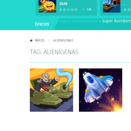
Angry Birds
-
O Angry Birds se arris
2026
..
148
Super Bomberman
-
Super Bomberma
ÉPICOS
Crash Bandicoot
-
O jogo segue com
Super Smash Remix
-
Se tem saudad
INÍCIO
/
ALIENÍGENAS
Subway Surf: Mônaco
-
Concordo – 
TAG: ALIENÍGENAS
Plants vs Zombies
-
Só mesmo as pl
Silent Hill
-
Após sofrer um acidente 
Tekken 3
-
Lute em cenários diferen
Super Mario All-Stars
-
Super Mario 
Mario Bros World
-
Mario Bros Worl
Angry Birds
-
O Angry Birds se arris
Super Bomberman
-
Super Bomberma
Jogos de