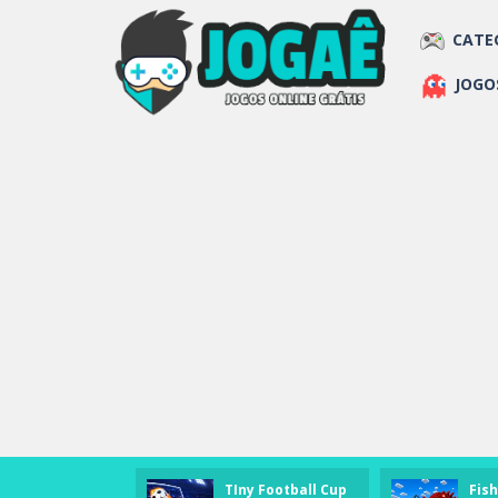
CATE
Jogos 
Jogos
Jogos
Jogos
Jogos
Jogos
Jogos
Jogos
Jogo
Jogo
Jogo
Jogo
Jogo
Jogo
Jogo
JOGO
TIny Football Cup
Fish