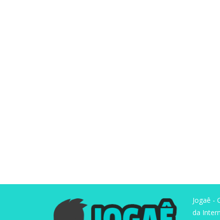
Jogaê - 
da Inter