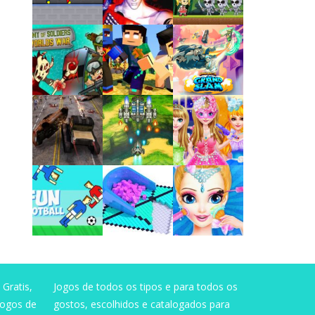
Space Arena
160
Zombie Defense: ..
Play
Play
Play
133
Bottle Storm: Elite ..
160
Play
Play
Play
Wrestling ..
139
Play
Play
Play
Burger Here
143
 Gratis,
Jogos de todos os tipos e para todos os
Play
Play
Play
Tank Strike ..
 Jogos de
gostos, escolhidos e catalogados para
161