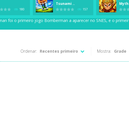
ca na Star Cup enquanto enfrenta oponentes individuais! Compita com 
Tsunami ..
Myth
180
157
n foi o primeiro jogo Bomberman a aparecer no SNES, e o primeiro 
o aventuras de Crash , um marsupial geneticamente modificado que pr
es de jogar Super Smash Flash 2, então, há motivos para ficar feliz!
há muito tempo não havia notícias de nosso amante para incomodar a 
Ordenar:
Recentes primeiro
Mostra:
Grade
antas podem parar o ataque dos zumbis. Coloque as plantas no camp
na estrada, tentando desviar de uma mulher em meio ao nevoeiro, M
tes com os lutadores especiais, os combates especiais do Tekken Com
All-Stars é uma compilação de quatro jogos eletrônicos da série Mari
d um novo tipo de jogo Mario que você pode jogar com uma mão. Vo
ca na Star Cup enquanto enfrenta oponentes individuais! Compita com 
n foi o primeiro jogo Bomberman a aparecer no SNES, e o primeiro 