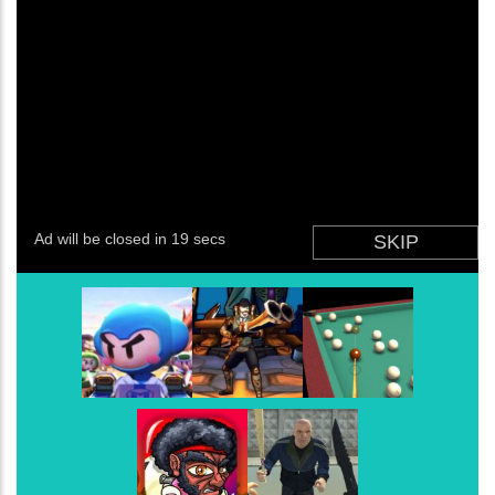
Play
Play
Play