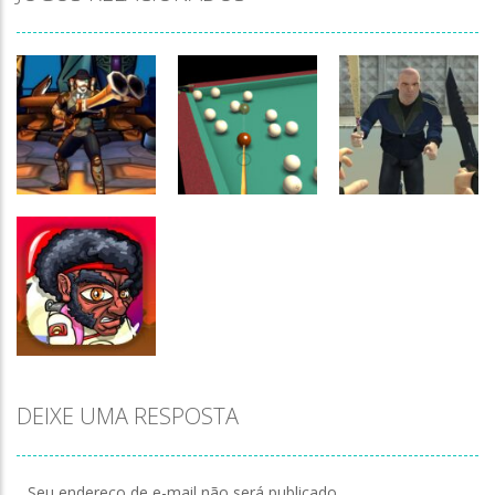
3d Billiard
Moba
Russian Battle
Piramid
Simulator
Royale
1.2K
1.44K
821
DEIXE UMA RESPOSTA
Grand
Commander
911
Seu endereço de e-mail não será publicado.