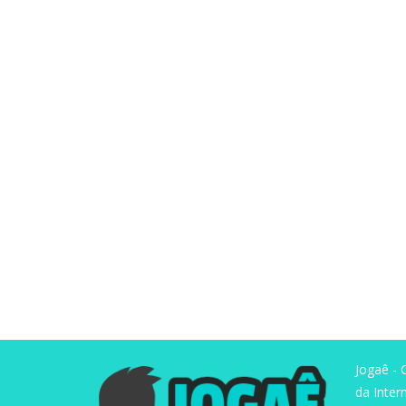
Jogaê - 
da Inter