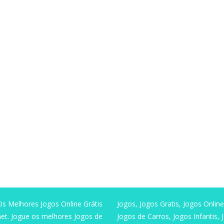
Os Melhores Jogos Online Grátis
Jogos, Jogos Gratis, Jogos Online
net. Jogue os melhores Jogos de
Jogos de Carros, Jogos Infantis,