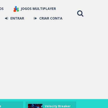
OS
JOGOS MULTIPLAYER
ENTRAR
CRIAR CONTA
seus amigos, saia por...
jogo naquele sistema a oferecer...
e
Velocity Breaker
Space