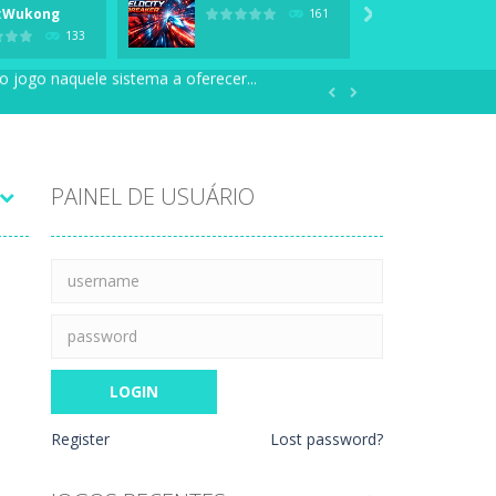
seus amigos, saia por...
:Wukong
161

133
jogo naquele sistema a oferecer...
ecisa enfrentar o cientista...


 O Super Smash Remix é parecido...
polícia das estações ferroviárias,...
PAINEL DE USUÁRIO
o com muita estratégia para impedir...
ason desperta sem a sua...
o essa versão é do Playstation,...
o: Super Mario Bros., Super Mario...
cê controla Mario tocando enquanto...
Register
Lost password?
seus amigos, saia por...
jogo naquele sistema a oferecer...