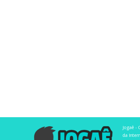
Jogaê - 
da Inter