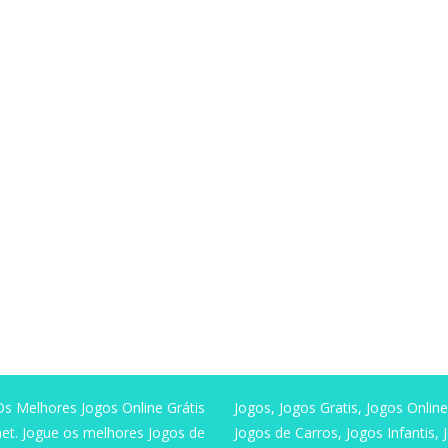
Os Melhores Jogos Online Grátis
Jogos, Jogos Gratis, Jogos Online
net. Jogue os melhores Jogos de
Jogos de Carros, Jogos Infantis,