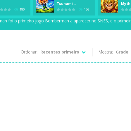
ca na Star Cup enquanto enfrenta oponentes individuais! Compita com 
Tsunami ..
Myth
180
156
n foi o primeiro jogo Bomberman a aparecer no SNES, e o primeiro 
o aventuras de Crash , um marsupial geneticamente modificado que pr
es de jogar Super Smash Flash 2, então, há motivos para ficar feliz!
há muito tempo não havia notícias de nosso amante para incomodar a 
Ordenar:
Recentes primeiro
Mostra:
Grade
antas podem parar o ataque dos zumbis. Coloque as plantas no camp
na estrada, tentando desviar de uma mulher em meio ao nevoeiro, M
tes com os lutadores especiais, os combates especiais do Tekken Com
All-Stars é uma compilação de quatro jogos eletrônicos da série Mari
d um novo tipo de jogo Mario que você pode jogar com uma mão. Vo
ca na Star Cup enquanto enfrenta oponentes individuais! Compita com 
n foi o primeiro jogo Bomberman a aparecer no SNES, e o primeiro 