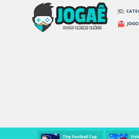
CATE
Jogos 
Jogos
Jogos
Jogos
Jogos
Jogos
Jogos
Jogos
Jogo
Jogo
Jogo
Jogo
Jogo
Jogo
Jogo
JOGO
TIny Football Cup
Fish