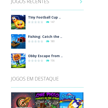
JOGOS RECENTES

TIny Football Cup ..
147
Fishing: Catch the ..
180
Obby Escape from ..
156
Meme Myth:Wukong
JOGOS EM DESTAQUE
133
Velocity Breaker
161