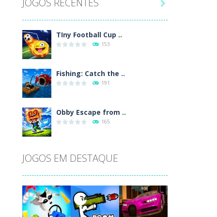
JOGOS RECENTES

TIny Football Cup ..
153
Fishing: Catch the ..
191
Obby Escape from ..
165
Meme Myth:Wukong
JOGOS EM DESTAQUE
136
Velocity Breaker
168