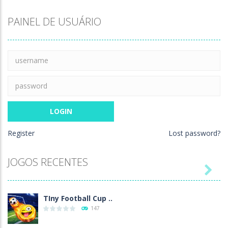
Jogos de
Meninas
PAINEL DE USUÁRIO
My Newborn
Baby Care
819
Register
Lost password?
JOGOS RECENTES

TIny Football Cup ..
147