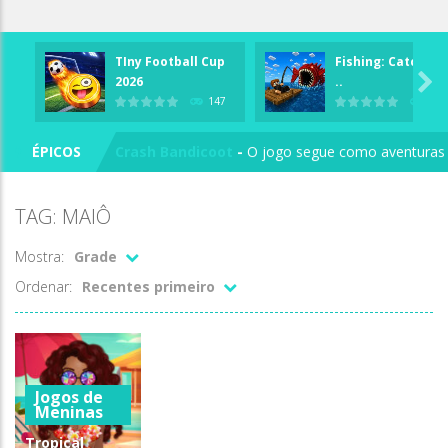
TIny Football Cup
Fishing: Catch th
Angry Birds
-
O Angry Birds se arrisca na Star Cu

2026
..
147
180
Super Bomberman
-
Super Bomberman foi o prim
ÉPICOS
Crash Bandicoot
-
O jogo segue como aventuras d
Super Smash Remix
-
Se tem saudades de jogar S
TAG: MAIÔ
Subway Surf: Mônaco
-
Concordo – há muito temp
Mostra:
Grade
Plants vs Zombies
-
Só mesmo as plantas podem p
Ordenar:
Recentes primeiro
Tekken 3
-
Lute em cenários diferentes com os lu
Super Mario All-Stars
-
Super Mario All-Stars é u
Mario Bros World
-
Mario Bros World um novo tip
Jogos de
Meninas
Angry Birds
-
O Angry Birds se arrisca na Star Cu
Tropical