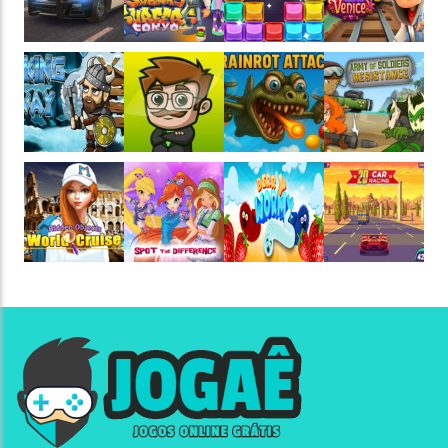
Zombie Defense: ..
132
Play
Play
Play
Play
Space Arena
159
Bottle Storm: Elite ..
Play
Play
Play
Play
160
Wrestling ..
139
Play
Play
Play
Play
Burger Here
142