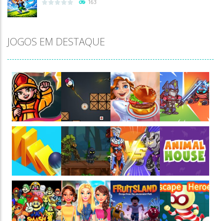
163
Meme Myth:Wukong
JOGOS EM DESTAQUE
136
Velocity Breaker
168
Zombie Defense: ..
134
Play
Play
Play
Play
Space Arena
163
Bottle Storm: Elite ..
Play
Play
Play
Play