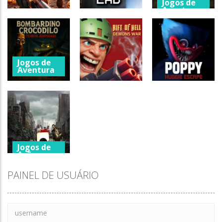
Jogos de
Aventura
Jogos de
Jogos de
Super Bomberman
-
Super Bomberman foi o prim
Tiro
Tiro
Zombie
FNAF Strike
Deep in the
Eeaster
Halloween
lab Chapter 1
Bunnies
Jogos de
223
433
476
Aventura
Bombardino
Jogos de
Jogos
Tiro
Arcade
Crocodilo
terror
Rift of Hell-
Poppy Huggie
jumpscare
Demons War
Escape
423
927
798
Jogos de
Ação
Residence of
PAINEL DE USUÁRIO
Evil
Quarantine
790