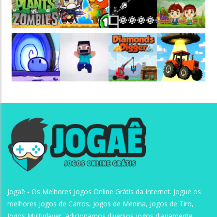
Play
Play
Play
Play
Space Arena
164
Bottle Storm: Elite ..
Play
Play
Play
Play
165
Wrestling ..
141
Play
Play
Play
Play
Burger Here
149
Jogaê - Os Melhores Jogos Online Grátis da Internet. Jogue os
Tank Strike ..
melhores Jogos de Carros, Jogos de Menina, Jogos de Tiro,
167
Jogos Multiplayer, adicionamos diversos jogos diariamente.