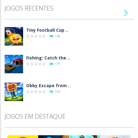
JOGOS RECENTES

TIny Football Cup ..
146
Fishing: Catch the ..
179
Obby Escape from ..
155
Meme Myth:Wukong
JOGOS EM DESTAQUE
132