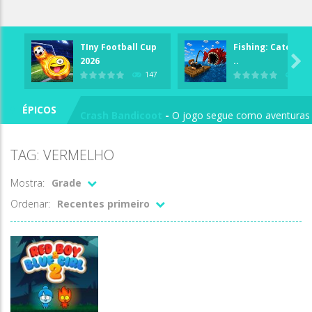
TIny Football Cup
Fishing: Catch th
Angry Birds
-
O Angry Birds se arrisca na Star Cu

2026
..
147
180
Super Bomberman
-
Super Bomberman foi o prim
ÉPICOS
Crash Bandicoot
-
O jogo segue como aventuras d
Super Smash Remix
-
Se tem saudades de jogar S
TAG: VERMELHO
Subway Surf: Mônaco
-
Concordo – há muito temp
Mostra:
Grade
Plants vs Zombies
-
Só mesmo as plantas podem p
Ordenar:
Recentes primeiro
Tekken 3
-
Lute em cenários diferentes com os lu
Super Mario All-Stars
-
Super Mario All-Stars é u
Mario Bros World
-
Mario Bros World um novo tip
Angry Birds
-
O Angry Birds se arrisca na Star Cu