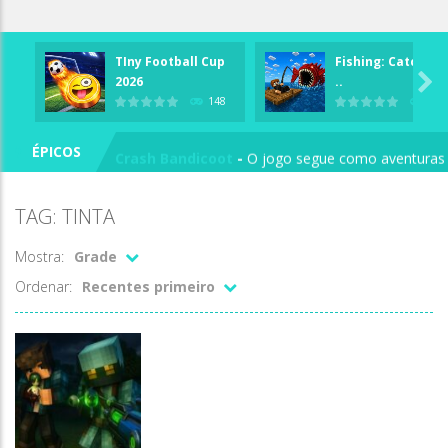
TIny Football Cup
Fishing: Catch th
Angry Birds
-
O Angry Birds se arrisca na Star Cu

2026
..
148
180
Super Bomberman
-
Super Bomberman foi o prim
ÉPICOS
Crash Bandicoot
-
O jogo segue como aventuras d
Super Smash Remix
-
Se tem saudades de jogar S
TAG: TINTA
Subway Surf: Mônaco
-
Concordo – há muito temp
Mostra:
Grade
Plants vs Zombies
-
Só mesmo as plantas podem p
Ordenar:
Recentes primeiro
Tekken 3
-
Lute em cenários diferentes com os lu
Super Mario All-Stars
-
Super Mario All-Stars é u
Mario Bros World
-
Mario Bros World um novo tip
Angry Birds
-
O Angry Birds se arrisca na Star Cu