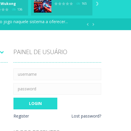
seus amigos, saia por...
:Wukong
165

136
jogo naquele sistema a oferecer...
ecisa enfrentar o cientista...


 O Super Smash Remix é parecido...
polícia das estações ferroviárias,...
PAINEL DE USUÁRIO
o com muita estratégia para impedir...
ason desperta sem a sua...
o essa versão é do Playstation,...
o: Super Mario Bros., Super Mario...
cê controla Mario tocando enquanto...
Register
Lost password?
seus amigos, saia por...
jogo naquele sistema a oferecer...