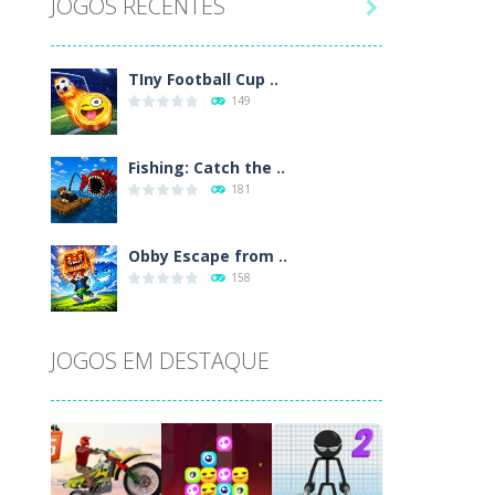
JOGOS RECENTES

TIny Football Cup ..
149
Fishing: Catch the ..
181
Obby Escape from ..
158
Meme Myth:Wukong
JOGOS EM DESTAQUE
136
Velocity Breaker
165