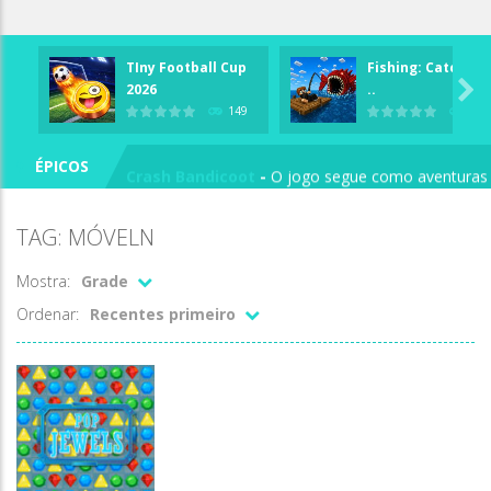
TIny Football Cup
Fishing: Catch th
Angry Birds
-
O Angry Birds se arrisca na Star Cu

2026
..
149
181
Super Bomberman
-
Super Bomberman foi o prim
ÉPICOS
Crash Bandicoot
-
O jogo segue como aventuras d
Super Smash Remix
-
Se tem saudades de jogar S
TAG: MÓVELN
Subway Surf: Mônaco
-
Concordo – há muito temp
Mostra:
Grade
Plants vs Zombies
-
Só mesmo as plantas podem p
Ordenar:
Recentes primeiro
Tekken 3
-
Lute em cenários diferentes com os lu
Super Mario All-Stars
-
Super Mario All-Stars é u
Mario Bros World
-
Mario Bros World um novo tip
Angry Birds
-
O Angry Birds se arrisca na Star Cu