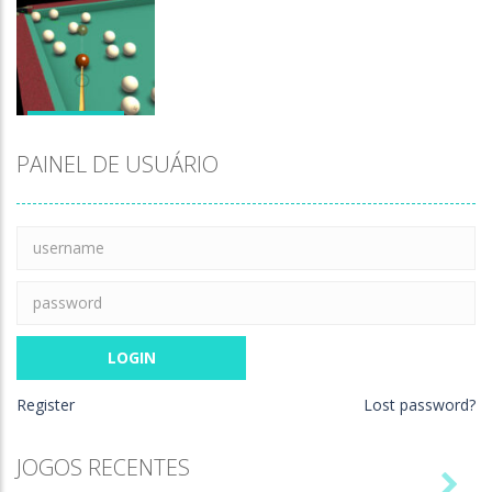
Mario Bros World
-
Mario Bros World um novo tip
Angry Birds
-
O Angry Birds se arrisca na Star Cu
Jogos 3D
Super Bomberman
-
Super Bomberman foi o prim
3d Billiard
PAINEL DE USUÁRIO
Piramid
1.44K
Register
Lost password?
JOGOS RECENTES
