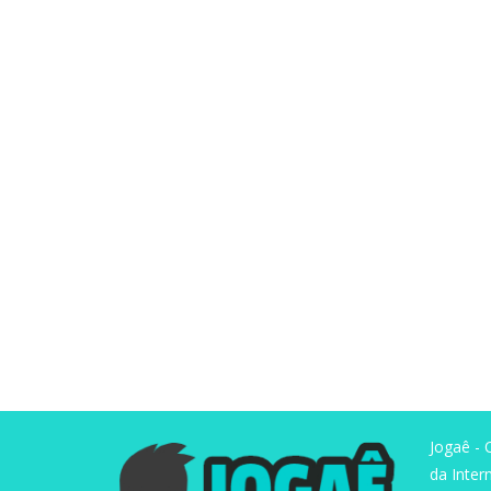
Jogaê - 
da Inter