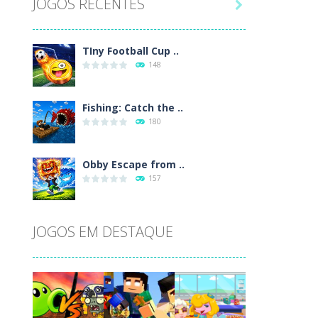
JOGOS RECENTES

TIny Football Cup ..
148
Fishing: Catch the ..
180
Obby Escape from ..
157
Meme Myth:Wukong
JOGOS EM DESTAQUE
134
Velocity Breaker
164