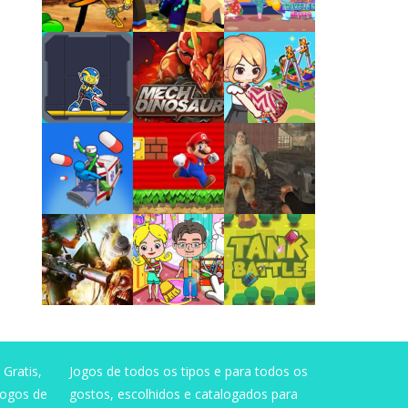
Space Arena
160
Zombie Defense: ..
Play
Play
Play
133
Bottle Storm: Elite ..
160
Play
Play
Play
Wrestling ..
139
Play
Play
Play
Burger Here
143
 Gratis,
Jogos de todos os tipos e para todos os
Play
Play
Play
Tank Strike ..
 Jogos de
gostos, escolhidos e catalogados para
161