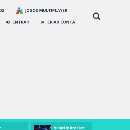
OS
JOGOS MULTIPLAYER
ENTRAR
CRIAR CONTA
e
Velocity Breaker
Space