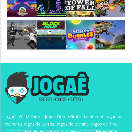
Play
Play
Play
Play
Space Arena
162
Bottle Storm: Elite ..
Play
Play
Play
Play
161
Wrestling ..
140
Play
Play
Play
Play
Burger Here
144
Jogaê - Os Melhores Jogos Online Grátis da Internet. Jogue os
Tank Strike ..
melhores Jogos de Carros, Jogos de Menina, Jogos de Tiro,
163
Jogos Multiplayer, adicionamos diversos jogos diariamente.