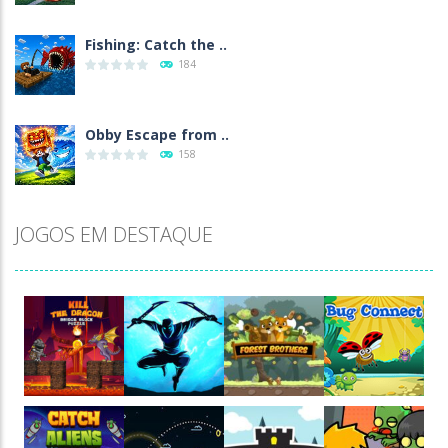
Fishing: Catch the ..
184
Obby Escape from ..
158
Meme Myth:Wukong
JOGOS EM DESTAQUE
136
Velocity Breaker
166
Zombie Defense: ..
133